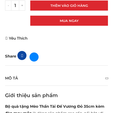
THÊM VÀO GIỎ HÀNG
MUA NGAY
Yêu Thích
Share
MÔ TẢ
Giới thiệu sản phẩm
Bộ quà tặng Mèo Thần Tài Đế Vương Đỏ 35cm kèm