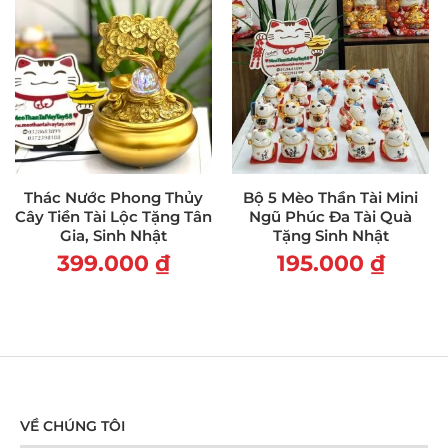
Thác Nước Phong Thủy
Bộ 5 Mèo Thần Tài Mini
Cây Tiền Tài Lộc Tặng Tân
Ngũ Phúc Đa Tài Quà
Gia, Sinh Nhật
Tặng Sinh Nhật
399.000
₫
195.000
₫
VỀ CHÚNG TÔI