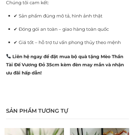
Chúng tôi cam kết:
✔ Sản phẩm đúng mô tả, hình ảnh thật
✔ Đóng gói an toàn – giao hàng toàn quốc
✔ Giá tốt – hỗ trợ tư vấn phong thủy theo mệnh
Liên hệ ngay để đặt mua bộ quà tặng Mèo Thần
Tài Đế Vương Đỏ 35cm kèm đèn may mắn và nhận
ưu đãi hấp dẫn!
SẢN PHẨM TƯƠNG TỰ