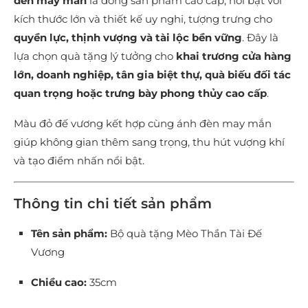
đèn may mắn
là dòng sản phẩm cao cấp, nổi bật với
kích thước lớn và thiết kế uy nghi, tượng trưng cho
quyền lực, thịnh vượng và tài lộc bền vững
. Đây là
lựa chọn quà tặng lý tưởng cho
khai trương cửa hàng
lớn, doanh nghiệp, tân gia biệt thự, quà biếu đối tác
quan trọng hoặc trưng bày phong thủy cao cấp
.
Màu đỏ đế vương kết hợp cùng ánh đèn may mắn
giúp không gian thêm sang trọng, thu hút vượng khí
và tạo điểm nhấn nổi bật.
Thông tin chi tiết sản phẩm
Tên sản phẩm:
Bộ quà tặng Mèo Thần Tài Đế
Vương
Chiều cao:
35cm