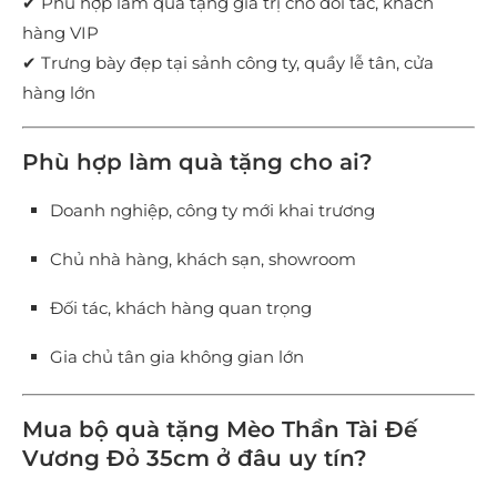
✔ Phù hợp làm quà tặng giá trị cho đối tác, khách
hàng VIP
✔ Trưng bày đẹp tại sảnh công ty, quầy lễ tân, cửa
hàng lớn
Phù hợp làm quà tặng cho ai?
Doanh nghiệp, công ty mới khai trương
Chủ nhà hàng, khách sạn, showroom
Đối tác, khách hàng quan trọng
Gia chủ tân gia không gian lớn
Mua bộ quà tặng Mèo Thần Tài Đế
Vương Đỏ 35cm ở đâu uy tín?