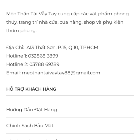
Mèo Thần Tài Vẫy Tay cung cấp các vật phẩm phong
thủy, trang trí nhà cửa, cửa hàng, shop và phụ kiện
thơm phòng.
Địa Chỉ: A13 Thất Sơn, P.15, Q.10, TPHCM
Hotline 1: 032868 3899
Hotline 2: 03788 69389
Email: meothantaivaytay88@gmail.com
HỖ TRỢ KHÁCH HÀNG
Hướng Dẫn Đặt Hàng
Chính Sách Bảo Mật