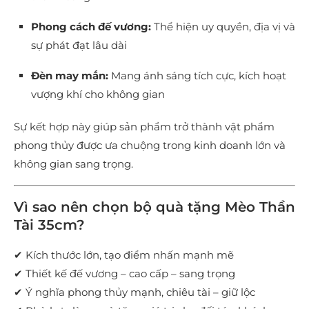
Phong cách đế vương:
Thể hiện uy quyền, địa vị và
sự phát đạt lâu dài
Đèn may mắn:
Mang ánh sáng tích cực, kích hoạt
vượng khí cho không gian
Sự kết hợp này giúp sản phẩm trở thành vật phẩm
phong thủy được ưa chuộng trong kinh doanh lớn và
không gian sang trọng.
Vì sao nên chọn bộ quà tặng Mèo Thần
Tài 35cm?
✔ Kích thước lớn, tạo điểm nhấn mạnh mẽ
✔ Thiết kế đế vương – cao cấp – sang trọng
✔ Ý nghĩa phong thủy mạnh, chiêu tài – giữ lộc