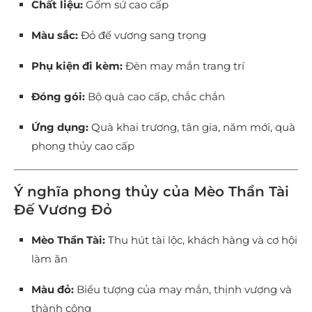
Chất liệu:
Gốm sứ cao cấp
Màu sắc:
Đỏ đế vương sang trọng
Phụ kiện đi kèm:
Đèn may mắn trang trí
Đóng gói:
Bộ quà cao cấp, chắc chắn
Ứng dụng:
Quà khai trương, tân gia, năm mới, quà
phong thủy cao cấp
Ý nghĩa phong thủy của Mèo Thần Tài
Đế Vương Đỏ
Mèo Thần Tài:
Thu hút tài lộc, khách hàng và cơ hội
làm ăn
Màu đỏ:
Biểu tượng của may mắn, thịnh vượng và
thành công