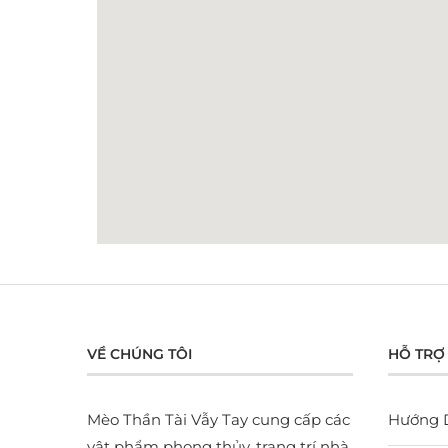
VỀ CHÚNG TÔI
HỖ TRỢ
Mèo Thần Tài Vẫy Tay cung cấp các
Hướng 
vật phẩm phong thủy, trang trí nhà