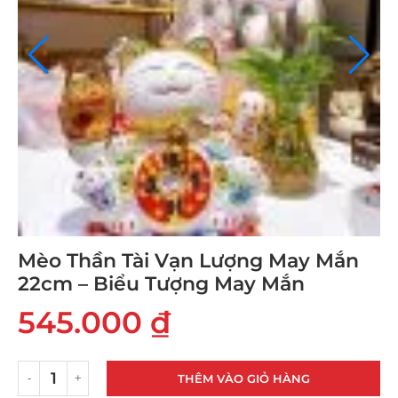
Mèo Thần Tài Vạn Lượng May Mắn
22cm – Biểu Tượng May Mắn
545.000
₫
THÊM VÀO GIỎ HÀNG