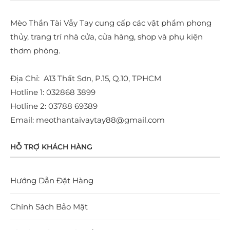
Mèo Thần Tài Vẫy Tay cung cấp các vật phẩm phong
thủy, trang trí nhà cửa, cửa hàng, shop và phụ kiện
thơm phòng.
Địa Chỉ: A13 Thất Sơn, P.15, Q.10, TPHCM
Hotline 1: 032868 3899
Hotline 2: 03788 69389
Email: meothantaivaytay88@gmail.com
HỖ TRỢ KHÁCH HÀNG
Hướng Dẫn Đặt Hàng
Chính Sách Bảo Mật