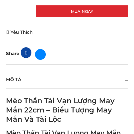
MUA NGAY
Yêu Thích
Share
MÔ TẢ
Mèo Thần Tài Vạn Lượng May
Mắn 22cm – Biểu Tượng May
Mắn Và Tài Lộc
Mèo Thần Tài Vạn Lượng May Mắn