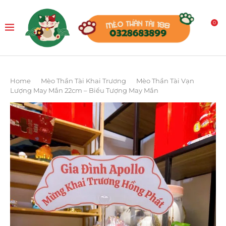
0
Home
Mèo Thần Tài Khai Trương
Mèo Thần Tài Vạn
Lượng May Mắn 22cm – Biểu Tượng May Mắn