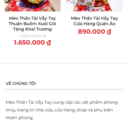
Mèo Thần Tài Vẫy Tay
Mèo Thần Tài Vẫy Tay
Thuận Buồm Xuôi Gió
Cửa Hàng Quần Áo
Tặng Khai Trương
890.000
₫
1.900.000
₫
1.650.000
₫
VỀ CHÚNG TÔI
Mèo Thần Tài Vẫy Tay cung cấp các vật phẩm phong
thủy, trang trí nhà cửa, cửa hàng, shop và phụ kiện
thơm phòng.