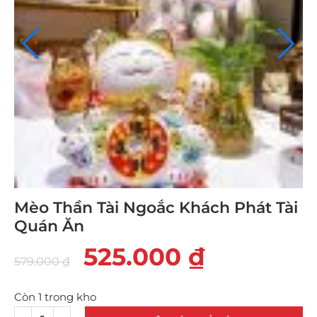
Mèo Thần Tài Ngoắc Khách Phát Tài
Quán Ăn
525.000
₫
579.000
₫
Còn 1 trong kho