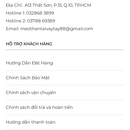
Địa Chỉ: A13 Thất Sơn, P.15, Q.10, TPHCM
Hotline 1: 032868 3899
Hotline 2: 03788 69389
Email: meothantaivaytay88@gmail.com
HỖ TRỢ KHÁCH HÀNG
Hướng Dẫn Đặt Hàng
Chính Sách Bảo Mật
Chính sách vận chuyển
Chính sách đổi trả và hoàn tiền
Hướng dẫn thanh toán