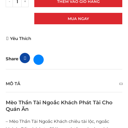
THÊM VÀO GIỎ HÀNG
MUA NGAY
Yêu Thích
Share
MÔ TẢ
Mèo Thần Tài Ngoắc Khách Phát Tài Cho
Quán Ăn
– Mèo Thần Tài Ngoắc Khách chiêu tài lộc, ngoắc