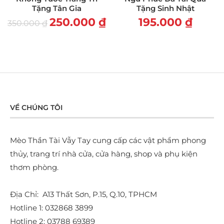
Tặng Tân Gia
Tặng Sinh Nhật
250.000
₫
195.000
₫
350.000
₫
VỀ CHÚNG TÔI
Mèo Thần Tài Vẫy Tay cung cấp các vật phẩm phong
thủy, trang trí nhà cửa, cửa hàng, shop và phụ kiện
thơm phòng.
Địa Chỉ: A13 Thất Sơn, P.15, Q.10, TPHCM
Hotline 1: 032868 3899
Hotline 2: 03788 69389