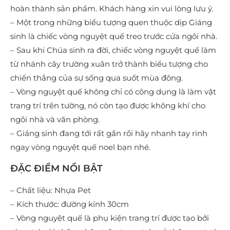
hoàn thành sản phẩm. Khách hàng xin vui lòng lưu ý.
– Một trong những biểu tượng quen thuộc dịp Giáng
sinh là chiếc vòng nguyệt quế treo trước cửa ngôi nhà.
– Sau khi Chúa sinh ra đời, chiếc vòng nguyệt quế làm
từ nhánh cây trường xuân trở thành biểu tượng cho
chiến thắng của sự sống qua suốt mùa đông.
– Vòng nguyệt quế không chỉ có công dụng là làm vật
trang trí trên tường, nó còn tạo được không khí cho
ngôi nhà và văn phòng.
– Giáng sinh đang tới rất gần rồi hãy nhanh tay rinh
ngay vòng nguyệt quế noel bạn nhé.
ĐẶC ĐIỂM NỔI BẬT
– Chất liệu: Nhựa Pet
– Kích thước: đường kính 30cm
– Vòng nguyệt quế là phụ kiện trang trí được tạo bởi