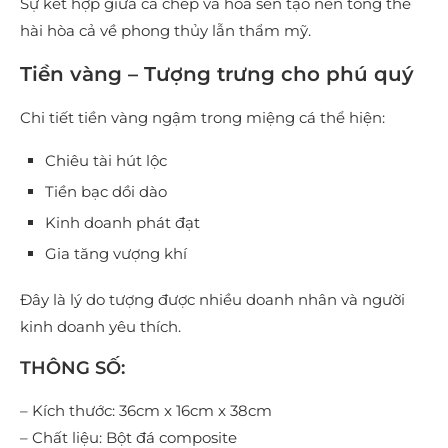
Sự kết hợp giữa cá chép và hoa sen tạo nên tổng thể
hài hòa cả về phong thủy lẫn thẩm mỹ.
Tiền vàng – Tượng trưng cho phú quý
Chi tiết tiền vàng ngậm trong miệng cá thể hiện:
Chiêu tài hút lộc
Tiền bạc dồi dào
Kinh doanh phát đạt
Gia tăng vượng khí
Đây là lý do tượng được nhiều doanh nhân và người
kinh doanh yêu thích.
THÔNG SỐ:
– Kích thước: 36cm x 16cm x 38cm
– Chất liệu: Bột đá composite