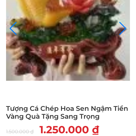
Tượng Cá Chép Hoa Sen Ngậm Tiền
Vàng Quà Tặng Sang Trọng
1.250.000
₫
1.500.000
₫