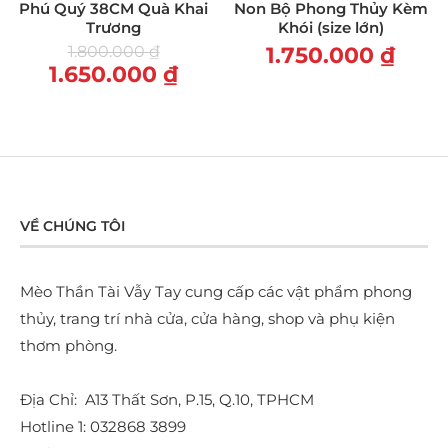
Phú Quý 38CM Quà Khai
Non Bộ Phong Thủy Kèm
Trương
Khói (size lớn)
1.800.000
₫
1.750.000
₫
1.650.000
₫
VỀ CHÚNG TÔI
Mèo Thần Tài Vẫy Tay cung cấp các vật phẩm phong
thủy, trang trí nhà cửa, cửa hàng, shop và phụ kiện
thơm phòng.
Địa Chỉ: A13 Thất Sơn, P.15, Q.10, TPHCM
Hotline 1: 032868 3899