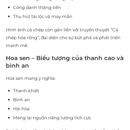
Công danh thăng tiến
Thu hút tài lộc và may mắn
Hình ảnh cá chép còn gắn liền với truyền thuyết “Cá
chép hóa rồng”, đại diện cho sự bứt phá và phát triển
mạnh mẽ.
Hoa sen – Biểu tượng của thanh cao và
bình an
Hoa sen mang ý nghĩa:
Thanh khiết
Bình an
Hài hòa
Mang lại nguồn năng lượng tích cực