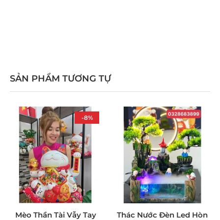
SẢN PHẨM TƯƠNG TỰ
-8%
Mèo Thần Tài Vẫy Tay
Thác Nước Đèn Led Hòn