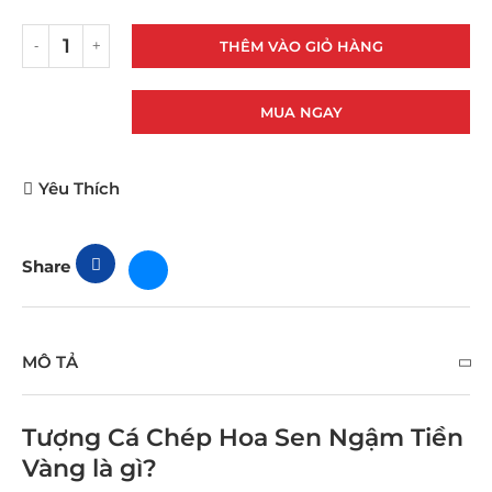
THÊM VÀO GIỎ HÀNG
MUA NGAY
Yêu Thích
Share
MÔ TẢ
Tượng Cá Chép Hoa Sen Ngậm Tiền
Vàng là gì?