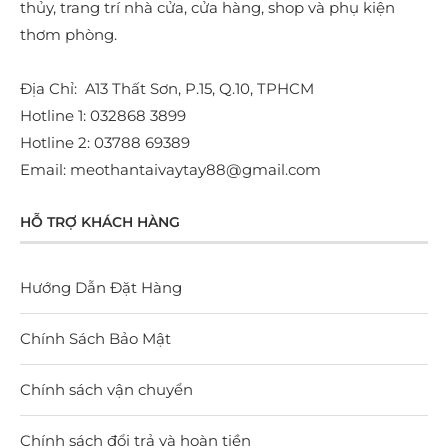
thủy, trang trí nhà cửa, cửa hàng, shop và phụ kiện
thơm phòng.
Địa Chỉ: A13 Thất Sơn, P.15, Q.10, TPHCM
Hotline 1: 032868 3899
Hotline 2: 03788 69389
Email: meothantaivaytay88@gmail.com
HỖ TRỢ KHÁCH HÀNG
Hướng Dẫn Đặt Hàng
Chính Sách Bảo Mật
Chính sách vận chuyển
Chính sách đổi trả và hoàn tiền