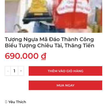
Tượng Ngựa Mã Đáo Thành Công
Biểu Tượng Chiêu Tài, Thăng Tiến
690.000
₫
THÊM VÀO GIỎ HÀNG
MUA NGAY
Yêu Thích