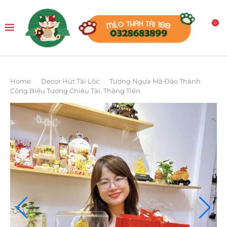
0
Home
Decor Hút Tài Lộc
Tượng Ngựa Mã Đáo Thành
Công Biểu Tượng Chiêu Tài, Thăng Tiến