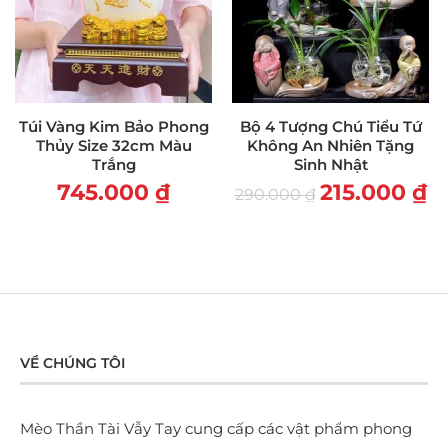
Túi Vàng Kim Bảo Phong
Bộ 4 Tượng Chú Tiểu Tứ
Thủy Size 32cm Màu
Không An Nhiên Tặng
Trắng
Sinh Nhật
745.000
₫
215.000
₫
290.000
₫
VỀ CHÚNG TÔI
Mèo Thần Tài Vẫy Tay cung cấp các vật phẩm phong