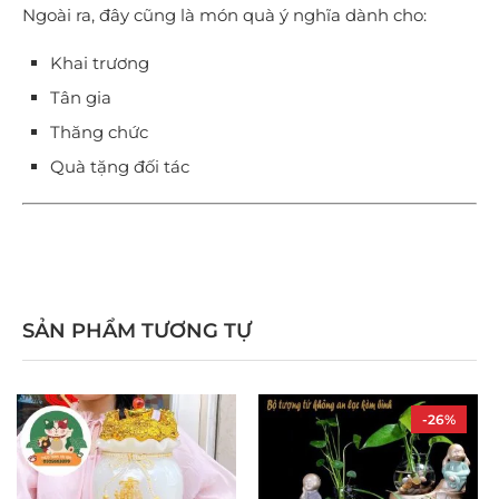
Ngoài ra, đây cũng là món quà ý nghĩa dành cho:
Khai trương
Tân gia
Thăng chức
Quà tặng đối tác
SẢN PHẨM TƯƠNG TỰ
-26%