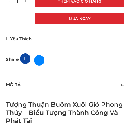
THÊM VÀO GIỎ HÀNG
MUA NGAY
Yêu Thích
Share
MÔ TẢ
Tượng Thuận Buồm Xuôi Gió Phong
Thủy – Biểu Tượng Thành Công Và
Phát Tài