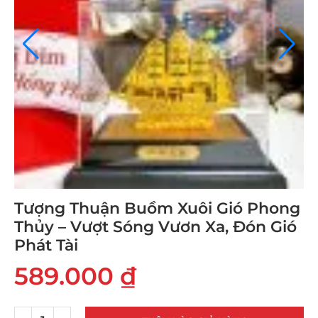
Tượng Thuận Buồm Xuôi Gió Phong
Thủy – Vượt Sóng Vươn Xa, Đón Gió
Phát Tài
589.000
₫