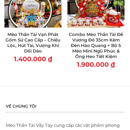
Mèo Thần Tài Vạn Phát
Combo Mèo Thần Tài Đế
Gốm Sứ Cao Cấp – Chiêu
Vương Đỏ 35cm Kèm
Lộc, Hút Tài, Vượng Khí
Đèn Hào Quang + Bộ 5
Dồi Dào
Mèo Mini Ngũ Phúc &
Ống Heo Tiết Kiệm
1.400.000
₫
1.900.000
₫
VỀ CHÚNG TÔI
Mèo Thần Tài Vẫy Tay cung cấp các vật phẩm phong