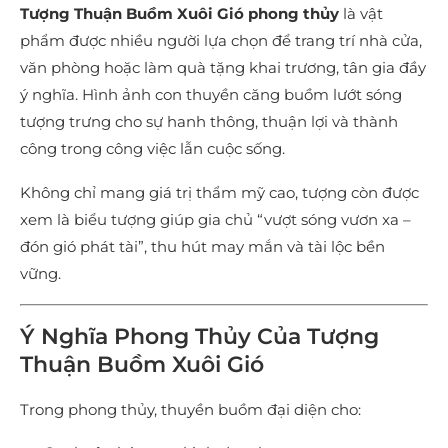
Tượng Thuận Buồm Xuôi Gió phong thủy
là vật
phẩm được nhiều người lựa chọn để trang trí nhà cửa,
văn phòng hoặc làm quà tặng khai trương, tân gia đầy
ý nghĩa. Hình ảnh con thuyền căng buồm lướt sóng
tượng trưng cho sự hanh thông, thuận lợi và thành
công trong công việc lẫn cuộc sống.
Không chỉ mang giá trị thẩm mỹ cao, tượng còn được
xem là biểu tượng giúp gia chủ “vượt sóng vươn xa –
đón gió phát tài”, thu hút may mắn và tài lộc bền
vững.
Ý Nghĩa Phong Thủy Của Tượng
Thuận Buồm Xuôi Gió
Trong phong thủy, thuyền buồm đại diện cho: