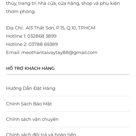
thủy, trang trí nhà cửa, cửa hàng, shop và phụ kiện
thơm phòng.
Địa Chỉ: A13 Thất Sơn, P.15, Q.10, TPHCM
Hotline 1: 032868 3899
Hotline 2: 03788 69389
Email: meothantaivaytay88@gmail.com
HỖ TRỢ KHÁCH HÀNG
Hướng Dẫn Đặt Hàng
Chính Sách Bảo Mật
Chính sách vận chuyển
Chính sách đổi trả và hoàn tiền