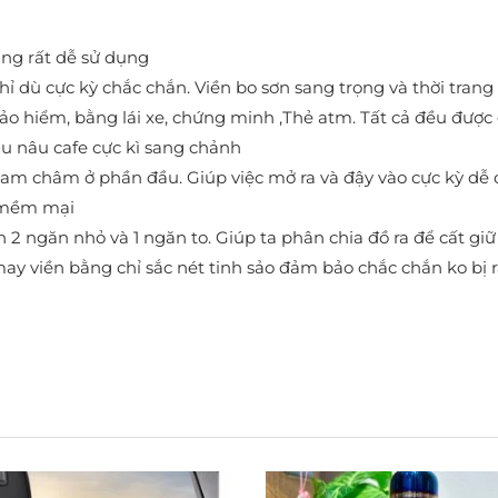
ụng rất dễ sử dụng
ỉ dù cực kỳ chắc chắn. Viền bo sơn sang trọng và thời trang
ảo hiểm, bằng lái xe, chứng minh ,Thẻ atm. Tất cả đều được g
u nâu cafe cực kì sang chảnh
 nam châm ở phần đầu. Giúp việc mở ra và đậy vào cực kỳ dễ 
ỉ mềm mại
n 2 ngăn nhỏ và 1 ngăn to. Giúp ta phân chia đồ ra để cất giữ
ay viền bằng chỉ sắc nét tinh sảo đảm bảo chắc chắn ko bị 