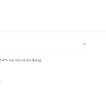
ờ khi lưu trữ và sử dụng
…