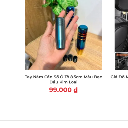
Tay Nắm Cần Số Ô Tô 8.5cm Màu Bạc
Giá Đỡ 
Đầu Kim Loại
99.000
₫