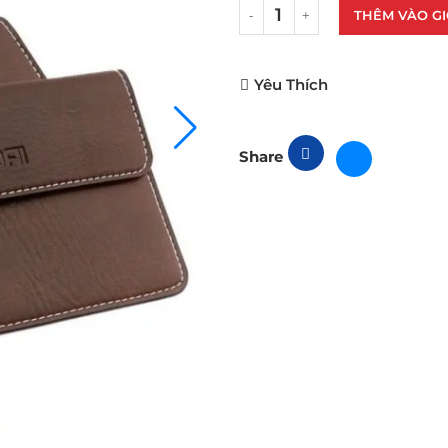
THÊM VÀO G
Yêu Thích
Share