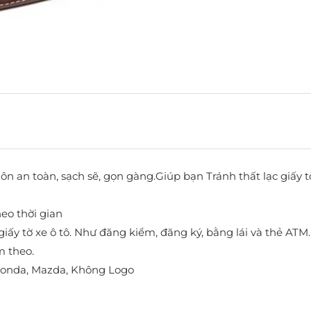
uôn an toàn, sạch sẽ, gọn gàng.Giúp bạn Tránh thất lạc giấy t
eo thời gian
giấy tờ xe ô tô. Như đăng kiểm, đăng ký, bằng lái và thẻ ATM
m theo.
, Honda, Mazda, Không Logo