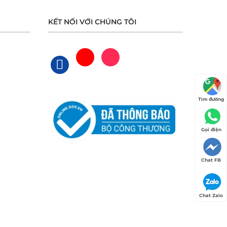
KẾT NỐI VỚI CHÚNG TÔI
Tìm đường
Gọi điện
Chat FB
Chat Zalo