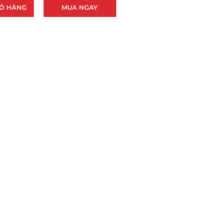
IỎ HÀNG
MUA NGAY