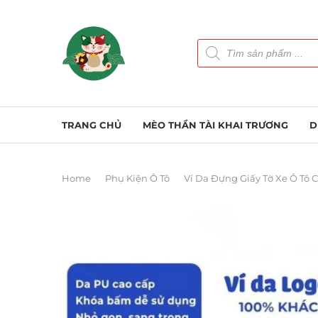
TRANG CHỦ
MÈO THẦN TÀI KHAI TRƯƠNG
D
Home
Phụ Kiện Ô Tô
Ví Da Đựng Giấy Tờ Xe Ô Tô 