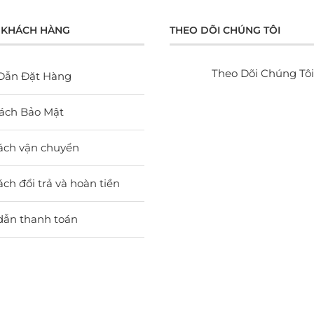
 KHÁCH HÀNG
THEO DÕI CHÚNG TÔI
Theo Dõi Chúng Tôi
Dẫn Đặt Hàng
ách Bảo Mật
ách vận chuyển
ch đổi trả và hoàn tiền
dẫn thanh toán