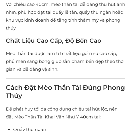
Với chiều cao 40cm, mèo thần tài dễ dàng thu hút ánh
nhìn, phù hợp đặt tại quầy lễ tân, quầy thu ngân hoặc
khu vực kinh doanh để tăng tính thẩm mỹ và phong
thủy.
Chất Liệu Cao Cấp, Độ Bền Cao
Mèo thần tài được làm từ chất liệu gốm sứ cao cấp,
phủ men sáng bóng giúp sản phẩm bền đẹp theo thời
gian và dễ dàng vệ sinh.
Cách Đặt Mèo Thần Tài Đúng Phong
Thủy
Để phát huy tối đa công dụng chiêu tài hút lộc, nên
đặt Mèo Thần Tài Khai Vận Như Ý 40cm tại:
Quầy thu ngân