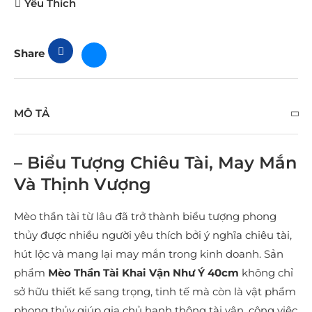
Yêu Thích
Share
MÔ TẢ
– Biểu Tượng Chiêu Tài, May Mắn
Và Thịnh Vượng
Mèo thần tài từ lâu đã trở thành biểu tượng phong
thủy được nhiều người yêu thích bởi ý nghĩa chiêu tài,
hút lộc và mang lại may mắn trong kinh doanh. Sản
phẩm
Mèo Thần Tài Khai Vận Như Ý 40cm
không chỉ
sở hữu thiết kế sang trọng, tinh tế mà còn là vật phẩm
phong thủy giúp gia chủ hanh thông tài vận, công việc