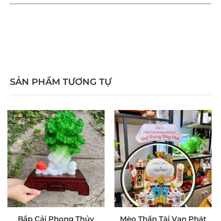
SẢN PHẨM TƯƠNG TỰ
Bắp Cải Phong Thủy
Mèo Thần Tài Vạn Phát