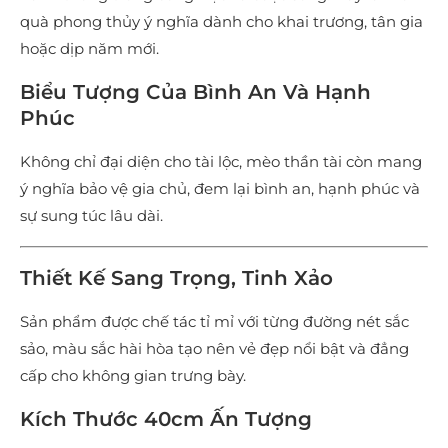
quà phong thủy ý nghĩa dành cho khai trương, tân gia
hoặc dịp năm mới.
Biểu Tượng Của Bình An Và Hạnh
Phúc
Không chỉ đại diện cho tài lộc, mèo thần tài còn mang
ý nghĩa bảo vệ gia chủ, đem lại bình an, hạnh phúc và
sự sung túc lâu dài.
Thiết Kế Sang Trọng, Tinh Xảo
Sản phẩm được chế tác tỉ mỉ với từng đường nét sắc
sảo, màu sắc hài hòa tạo nên vẻ đẹp nổi bật và đẳng
cấp cho không gian trưng bày.
Kích Thước 40cm Ấn Tượng