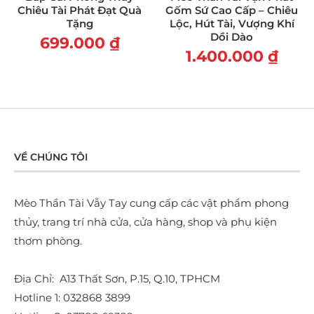
Chiêu Tài Phát Đạt Quà
Gốm Sứ Cao Cấp – Chiêu
Tặng
Lộc, Hút Tài, Vượng Khí
Dồi Dào
699.000
₫
1.400.000
₫
VỀ CHÚNG TÔI
Mèo Thần Tài Vẫy Tay cung cấp các vật phẩm phong
thủy, trang trí nhà cửa, cửa hàng, shop và phụ kiện
thơm phòng.
Địa Chỉ: A13 Thất Sơn, P.15, Q.10, TPHCM
Hotline 1: 032868 3899