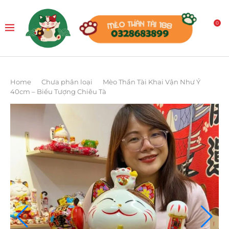
0
Home
Chưa phân loại
Mèo Thần Tài Khai Vận Như Ý
40cm – Biểu Tượng Chiêu Tà