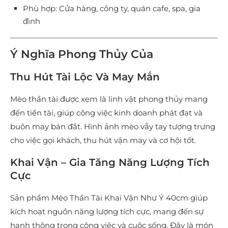
Phù hợp: Cửa hàng, công ty, quán cafe, spa, gia
đình
Ý Nghĩa Phong Thủy Của
Thu Hút Tài Lộc Và May Mắn
Mèo thần tài được xem là linh vật phong thủy mang
đến tiền tài, giúp công việc kinh doanh phát đạt và
buôn may bán đắt. Hình ảnh mèo vẫy tay tượng trưng
cho việc gọi khách, thu hút vận may và cơ hội tốt.
Khai Vận – Gia Tăng Năng Lượng Tích
Cực
Sản phẩm Mèo Thần Tài Khai Vận Như Ý 40cm giúp
kích hoạt nguồn năng lượng tích cực, mang đến sự
hanh thông trong công việc và cuộc sống. Đây là món