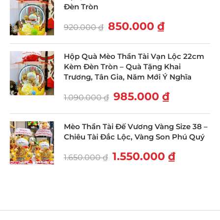
Đèn Tròn
850.000
₫
920.000
₫
Hộp Quà Mèo Thần Tài Vạn Lộc 22cm
Kèm Đèn Tròn – Quà Tặng Khai
Trương, Tân Gia, Năm Mới Ý Nghĩa
985.000
₫
1.090.000
₫
Mèo Thần Tài Đế Vương Vàng Size 38 –
Chiêu Tài Đắc Lộc, Vàng Son Phú Quý
1.550.000
₫
1.650.000
₫