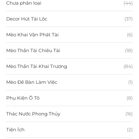
Chưa phân loại
(44)
Decor Hút Tài Lộc
(37)
Mèo Khai Vận Phát Tài
(6)
Mèo Thần Tài Chiêu Tài
(18)
Mèo Thần Tài Khai Trương
(84)
Mèo Để Bàn Làm Việc
(1)
Phụ Kiện Ô Tô
(8)
Thác Nước Phong Thủy
(16)
Tiện Ích
(2)