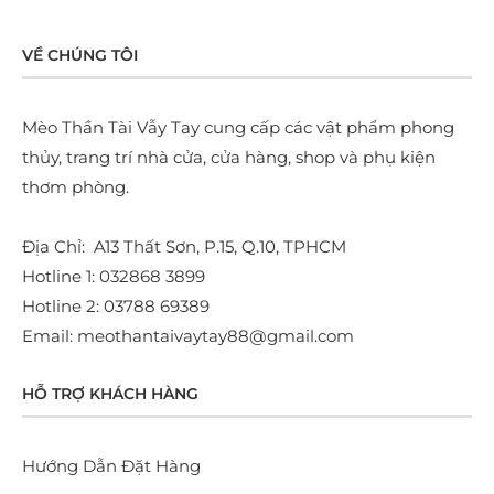
VỀ CHÚNG TÔI
Mèo Thần Tài Vẫy Tay cung cấp các vật phẩm phong
thủy, trang trí nhà cửa, cửa hàng, shop và phụ kiện
thơm phòng.
Địa Chỉ: A13 Thất Sơn, P.15, Q.10, TPHCM
Hotline 1: 032868 3899
Hotline 2: 03788 69389
Email: meothantaivaytay88@gmail.com
HỖ TRỢ KHÁCH HÀNG
Hướng Dẫn Đặt Hàng