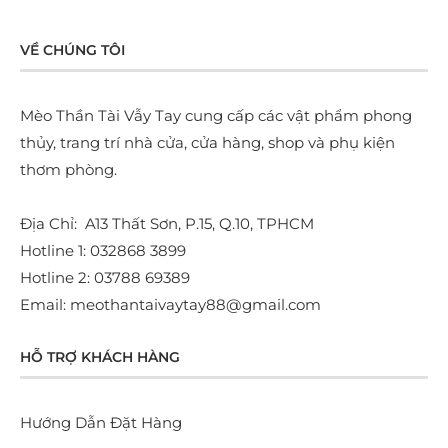
VỀ CHÚNG TÔI
Mèo Thần Tài Vẫy Tay cung cấp các vật phẩm phong
thủy, trang trí nhà cửa, cửa hàng, shop và phụ kiện
thơm phòng.
Địa Chỉ: A13 Thất Sơn, P.15, Q.10, TPHCM
Hotline 1: 032868 3899
Hotline 2: 03788 69389
Email: meothantaivaytay88@gmail.com
HỖ TRỢ KHÁCH HÀNG
Hướng Dẫn Đặt Hàng