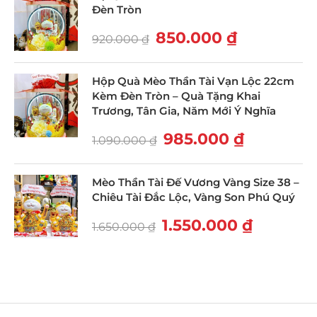
Đèn Tròn
850.000
₫
920.000
₫
Hộp Quà Mèo Thần Tài Vạn Lộc 22cm
Kèm Đèn Tròn – Quà Tặng Khai
Trương, Tân Gia, Năm Mới Ý Nghĩa
985.000
₫
1.090.000
₫
Mèo Thần Tài Đế Vương Vàng Size 38 –
Chiêu Tài Đắc Lộc, Vàng Son Phú Quý
1.550.000
₫
1.650.000
₫