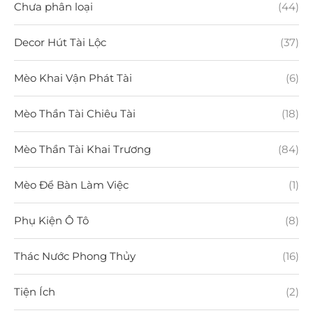
Chưa phân loại
(44)
Decor Hút Tài Lộc
(37)
Mèo Khai Vận Phát Tài
(6)
Mèo Thần Tài Chiêu Tài
(18)
Mèo Thần Tài Khai Trương
(84)
Mèo Để Bàn Làm Việc
(1)
Phụ Kiện Ô Tô
(8)
Thác Nước Phong Thủy
(16)
Tiện Ích
(2)